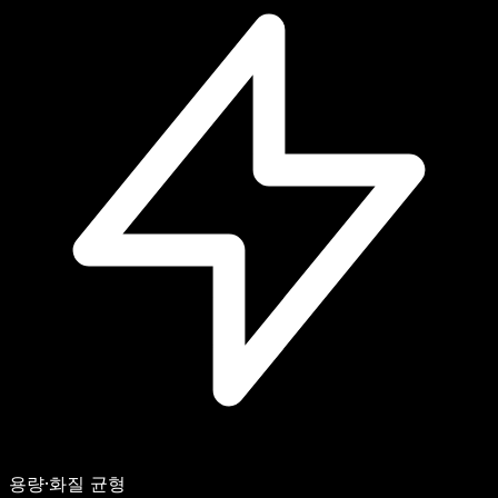
용량·화질 균형