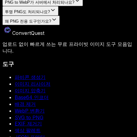
PNG to WebP가 서버에서 처리되나요?
투명 PNG도 처리되나요?
왜 PNG 전용 도구인가요?
ConvertQuest
업로드 없이 빠르게 쓰는 무료 프라이빗 이미지 도구 모음입
니다.
도구
파비콘 생성기
이미지 리사이저
이미지 압축기
Base64 인코더
배경 제거
WebP 변환기
SVG to PNG
EXIF 제거기
색상 팔레트
JSON 포매터