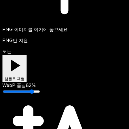
PNG 이미지를 여기에 놓으세요
PNG만 지원
또는
샘플로 체험
WebP 품질
82
%