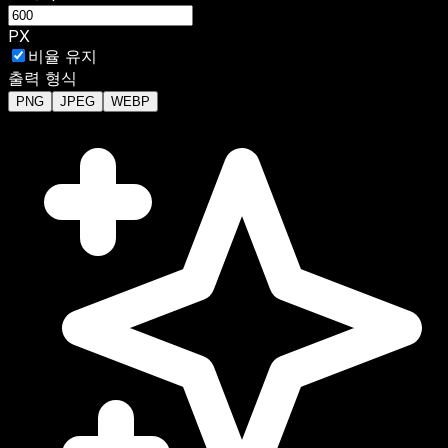
PX
비율 유지
출력 형식
PNG
JPEG
WEBP