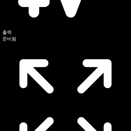
출력
준비됨