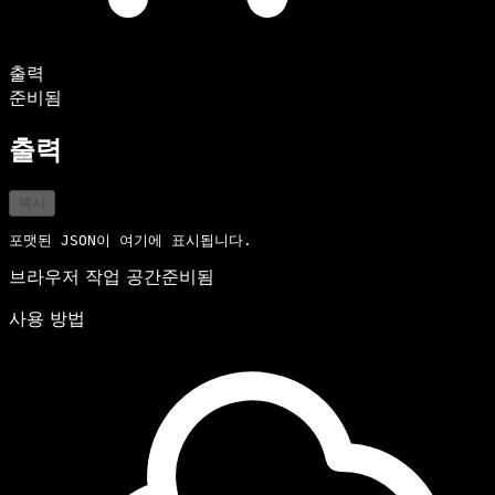
출력
준비됨
출력
복사
포맷된 JSON이 여기에 표시됩니다.
브라우저 작업 공간
준비됨
사용 방법