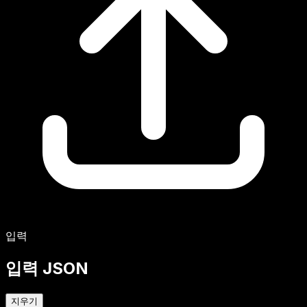
입력
입력 JSON
지우기