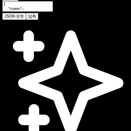
JSON 포맷
압축