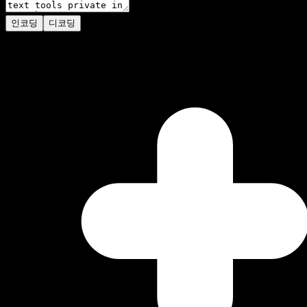
인코딩
디코딩