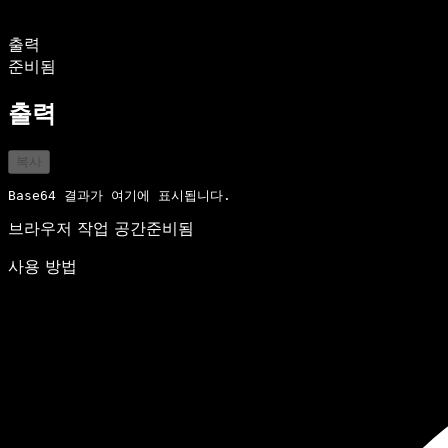
출력
준비됨
출력
복사
Base64 결과가 여기에 표시됩니다.
브라우저 작업 공간
준비됨
사용 방법