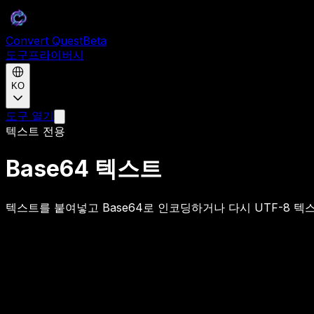
Convert Quest
Beta
도구
프라이버시
KO
도구 열기
텍스트 전용
Base64 텍스트
텍스트를 붙여넣고 Base64로 인코딩하거나 다시 UTF-8 