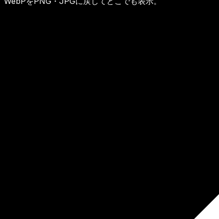
WebPをPNG・JPGに戻してどこでも表示。