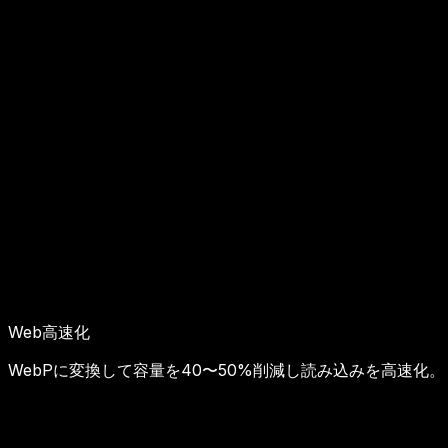
Web高速化
WebPに変換して容量を40〜50%削減し読み込みを高速化。