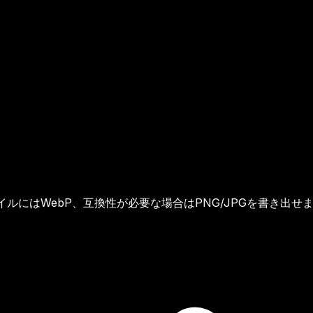
イルにはWebP、互換性が必要な場合はPNG/JPGを書き出せ