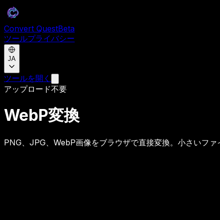
Convert Quest
Beta
ツール
プライバシー
JA
ツールを開く
アップロード不要
WebP変換
PNG、JPG、WebP画像をブラウザで直接変換。小さいファ