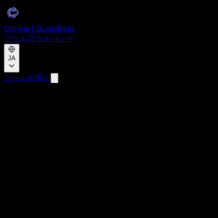
Convert Quest
Beta
ツール
プライバシー
JA
ツールを開く