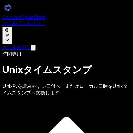
Convert Quest
Beta
ツール
プライバシー
JA
ツールを開く
時間専用
Unixタイムスタンプ
Unix秒を読みやすい日付へ、またはローカル日時をUnixタ
イムスタンプへ変換します。