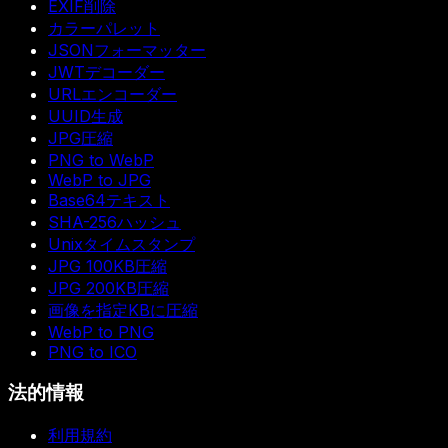
EXIF削除
カラーパレット
JSONフォーマッター
JWTデコーダー
URLエンコーダー
UUID生成
JPG圧縮
PNG to WebP
WebP to JPG
Base64テキスト
SHA-256ハッシュ
Unixタイムスタンプ
JPG 100KB圧縮
JPG 200KB圧縮
画像を指定KBに圧縮
WebP to PNG
PNG to ICO
法的情報
利用規約