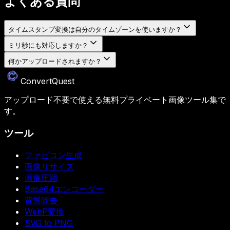
よくある質問
タイムスタンプ変換は自分のタイムゾーンを使いますか？
ミリ秒にも対応しますか？
何かアップロードされますか？
ConvertQuest
アップロード不要で使える無料プライベート画像ツール集で
す。
ツール
ファビコン生成
画像リサイズ
画像圧縮
Base64エンコーダー
背景除去
WebP変換
SVG to PNG