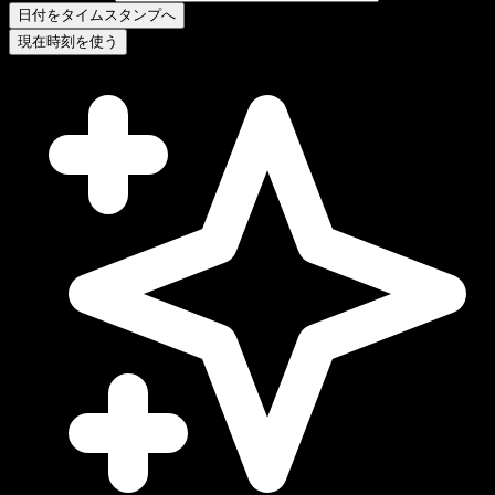
日付をタイムスタンプへ
現在時刻を使う